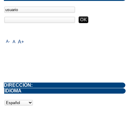
A-
A
A+
DIRECCIÓN:
IDIOMA