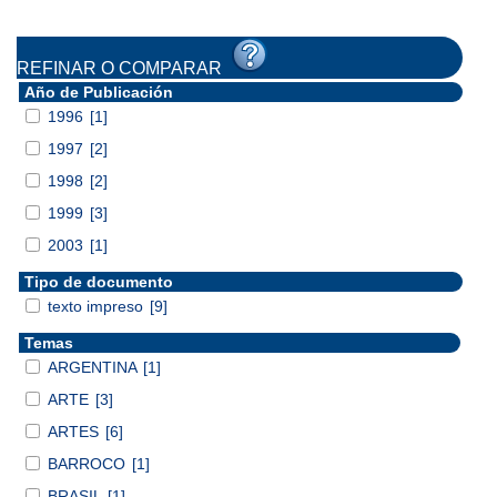
REFINAR O COMPARAR
Año de Publicación
1996
[1]
1997
[2]
1998
[2]
1999
[3]
2003
[1]
Tipo de documento
texto impreso
[9]
Temas
ARGENTINA
[1]
ARTE
[3]
ARTES
[6]
BARROCO
[1]
BRASIL
[1]