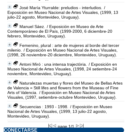
José María Yturralde: preludios - interludios.
/
Exposición en Museo Nacional de Artes Visuales, (1999, 13
julio-22 agosto, Montevideo, Uruguay).
Manuel Sáez.
/ Exposición en Museo de Arte
Contemporáneo de El País, (1999-2000, 6 diciembre-20
febrero, Montevideo, Uruguay).
Femenino, plural : arte de mujeres al borde del tercer
milenio.
/ Exposición en Museo Nacional de Artes Visuales,
(1998, 26 noviembre-20 diciembre, Montevideo, Uruguay).
Antoni Miró : una intensa trajectòria.
/ Exposición en
Museo Nacional de Artes Visuales, (1998, 24 setiembre-24
noviembre, Montevideo, Uruguay).
Naturalezas muertas y flores del Museo de Bellas Artes
de Valencia = Still lifes and flowers from the Museau of Fine
Arts of Valencia.
/ Exposición en Museo Nacional de Artes
Visuales, (1997, setiembre-octubre Montevideo, Uruguay).
Secuencias : 1993 - 1998.
/ Exposición en Museo
Nacional de Artes Visuales, (1999, 13 julio-22 agosto,
Montevideo, Uruguay).
page 1/1
CONECTARSE