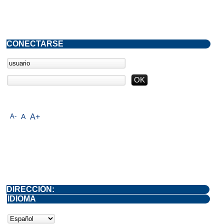
CONECTARSE
A-
A
A+
DIRECCIÓN:
IDIOMA