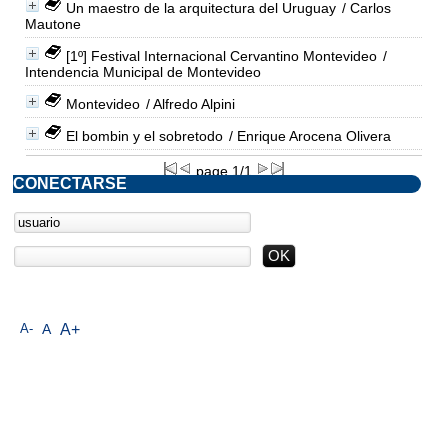
Un maestro de la arquitectura del Uruguay
/ Carlos
Mautone
[1º] Festival Internacional Cervantino Montevideo
/
Intendencia Municipal de Montevideo
Montevideo
/ Alfredo Alpini
El bombin y el sobretodo
/ Enrique Arocena Olivera
page 1/1
CONECTARSE
A-
A
A+