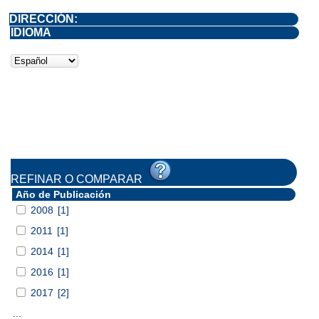
DIRECCIÓN:
IDIOMA
REFINAR O COMPARAR
Año de Publicación
2008
[1]
2011
[1]
2014
[1]
2016
[1]
2017
[2]
...