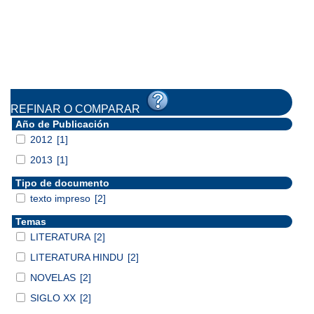
REFINAR O COMPARAR
Año de Publicación
2012
[1]
2013
[1]
Tipo de documento
texto impreso
[2]
Temas
LITERATURA
[2]
LITERATURA HINDU
[2]
NOVELAS
[2]
SIGLO XX
[2]