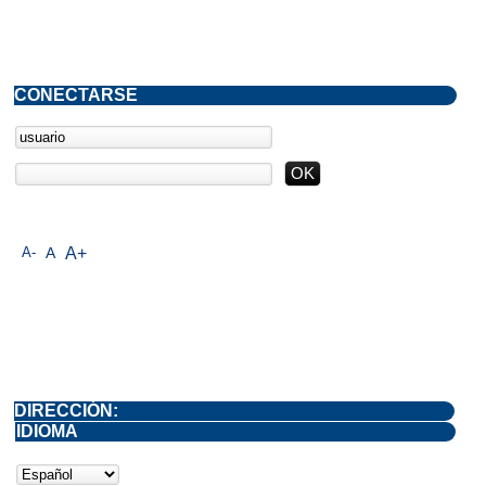
CONECTARSE
A-
A
A+
DIRECCIÓN:
IDIOMA