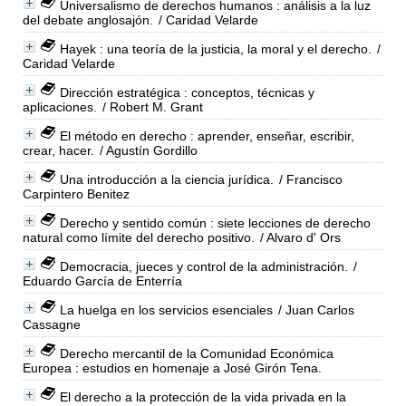
Universalismo de derechos humanos : análisis a la luz
del debate anglosajón.
/ Caridad Velarde
Hayek : una teoría de la justicia, la moral y el derecho.
/
Caridad Velarde
Dirección estratégica : conceptos, técnicas y
aplicaciones.
/ Robert M. Grant
El método en derecho : aprender, enseñar, escribir,
crear, hacer.
/ Agustín Gordillo
Una introducción a la ciencia jurídica.
/ Francisco
Carpintero Benitez
Derecho y sentido común : siete lecciones de derecho
natural como límite del derecho positivo.
/ Alvaro d' Ors
Democracia, jueces y control de la administración.
/
Eduardo García de Enterría
La huelga en los servicios esenciales
/ Juan Carlos
Cassagne
Derecho mercantil de la Comunidad Económica
Europea : estudios en homenaje a José Girón Tena.
El derecho a la protección de la vida privada en la