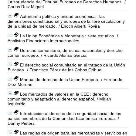
jurisprudencia del Tribunal Europeo de Derechos Humanos.
/
Carlos Ruiz Miguel
Autonomía política y unidad económica : las
dimensiones constitucional y europea de la libre circulación y
de la unidad de mercado.
/ Enoch Alberti Rovira
La Unión Económica y Monetaria : siete estudios.
/
Analistas Financieros Internacionales
Derecho comunitario, derechos nacionales y derecho
común europeo.
/ Ricardo Alonso García
El derecho social comunitario en el tratado de la Unión
Europea.
/ Francisco Pérez de los Cobos Orihuel
Manual de derecho de la Union Europea.
/ Fernando
Diez-Moreno
Los mercados de valores en la CEE : derecho
comunitario y adaptación al derecho español.
/ Mirian
Izquierdo
Introducción al derecho de la seguridad social de los
países miembros de la Comunidad Económica Europea.
/
Danny Pieters
Las reglas de origen para las mercancías y servicios en