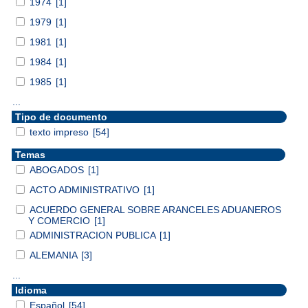
1974
[1]
1979
[1]
1981
[1]
1984
[1]
1985
[1]
...
Tipo de documento
texto impreso
[54]
Temas
ABOGADOS
[1]
ACTO ADMINISTRATIVO
[1]
ACUERDO GENERAL SOBRE ARANCELES ADUANEROS
Y COMERCIO
[1]
ADMINISTRACION PUBLICA
[1]
ALEMANIA
[3]
...
Idioma
Español
[54]