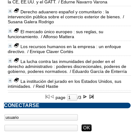
la CE, EE.UU. y el GATT.
/ Edurne Navarro Varona
Derecho aduanero español y comunitario : la
intervención pública sobre el comercio exterior de bienes.
/
Susana Galera Rodrigo
El mercado único europeo : sus reglas, su
funcionamiento.
/ Alfonso Mattera
Los recursos humanos en la empresa : un enfoque
directivo.
/ Enrique Claver Cortés
La lucha contra las inmunidades del poder en el
derecho administrativo : poderes discrecionales, poderes de
gobierno, poderes normativos.
/ Eduardo García de Enterría
La institución del jurado en los Estados Unidos, sus
intimidades.
/ Reid Hastie
page
/3
CONECTARSE