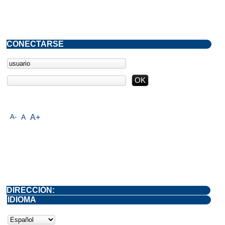
CONECTARSE
A-
A
A+
DIRECCIÓN:
IDIOMA