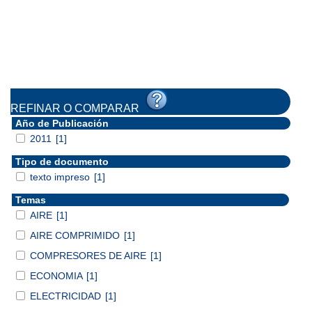
REFINAR O COMPARAR
Año de Publicación
2011
[1]
Tipo de documento
texto impreso
[1]
Temas
AIRE
[1]
AIRE COMPRIMIDO
[1]
COMPRESORES DE AIRE
[1]
ECONOMIA
[1]
ELECTRICIDAD
[1]