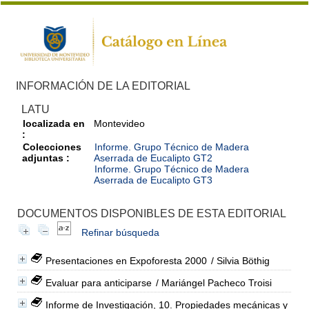
INFORMACIÓN DE LA EDITORIAL
LATU
localizada en
Montevideo
:
Colecciones
Informe. Grupo Técnico de Madera
adjuntas :
Aserrada de Eucalipto GT2
Informe. Grupo Técnico de Madera
Aserrada de Eucalipto GT3
DOCUMENTOS DISPONIBLES DE ESTA EDITORIAL
Refinar búsqueda
Presentaciones en Expoforesta 2000
/ Silvia Böthig
Evaluar para anticiparse
/ Mariángel Pacheco Troisi
Informe de Investigación, 10. Propiedades mecánicas y