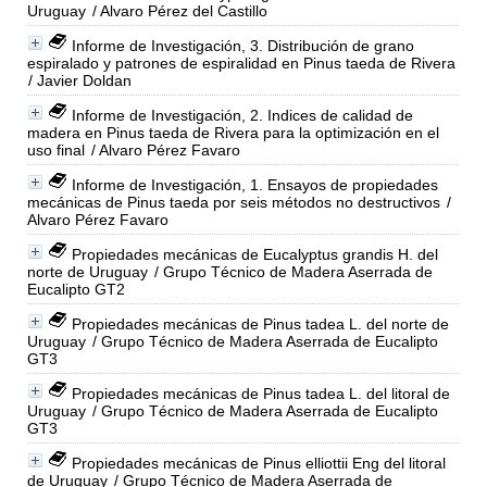
Uruguay
/ Alvaro Pérez del Castillo
Informe de Investigación, 3. Distribución de grano
espiralado y patrones de espiralidad en Pinus taeda de Rivera
/ Javier Doldan
Informe de Investigación, 2. Indices de calidad de
madera en Pinus taeda de Rivera para la optimización en el
uso final
/ Alvaro Pérez Favaro
Informe de Investigación, 1. Ensayos de propiedades
mecánicas de Pinus taeda por seis métodos no destructivos
/
Alvaro Pérez Favaro
Propiedades mecánicas de Eucalyptus grandis H. del
norte de Uruguay
/ Grupo Técnico de Madera Aserrada de
Eucalipto GT2
Propiedades mecánicas de Pinus tadea L. del norte de
Uruguay
/ Grupo Técnico de Madera Aserrada de Eucalipto
GT3
Propiedades mecánicas de Pinus tadea L. del litoral de
Uruguay
/ Grupo Técnico de Madera Aserrada de Eucalipto
GT3
Propiedades mecánicas de Pinus elliottii Eng del litoral
de Uruguay
/ Grupo Técnico de Madera Aserrada de