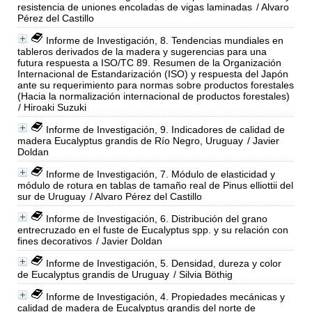
resistencia de uniones encoladas de vigas laminadas
/ Alvaro
Pérez del Castillo
Informe de Investigación, 8. Tendencias mundiales en
tableros derivados de la madera y sugerencias para una
futura respuesta a ISO/TC 89. Resumen de la Organización
Internacional de Estandarización (ISO) y respuesta del Japón
ante su requerimiento para normas sobre productos forestales
(Hacia la normalización internacional de productos forestales)
/ Hiroaki Suzuki
Informe de Investigación, 9. Indicadores de calidad de
madera Eucalyptus grandis de Río Negro, Uruguay
/ Javier
Doldan
Informe de Investigación, 7. Módulo de elasticidad y
módulo de rotura en tablas de tamaño real de Pinus elliottii del
sur de Uruguay
/ Alvaro Pérez del Castillo
Informe de Investigación, 6. Distribución del grano
entrecruzado en el fuste de Eucalyptus spp. y su relación con
fines decorativos
/ Javier Doldan
Informe de Investigación, 5. Densidad, dureza y color
de Eucalyptus grandis de Uruguay
/ Silvia Böthig
Informe de Investigación, 4. Propiedades mecánicas y
calidad de madera de Eucalyptus grandis del norte de