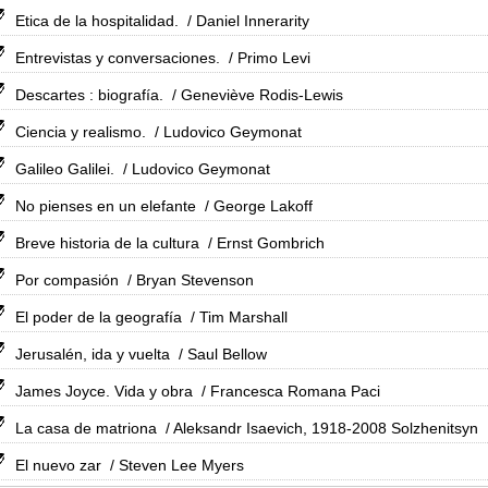
Etica de la hospitalidad.
/ Daniel Innerarity
Entrevistas y conversaciones.
/ Primo Levi
Descartes : biografía.
/ Geneviève Rodis-Lewis
Ciencia y realismo.
/ Ludovico Geymonat
Galileo Galilei.
/ Ludovico Geymonat
No pienses en un elefante
/ George Lakoff
Breve historia de la cultura
/ Ernst Gombrich
Por compasión
/ Bryan Stevenson
El poder de la geografía
/ Tim Marshall
Jerusalén, ida y vuelta
/ Saul Bellow
James Joyce. Vida y obra
/ Francesca Romana Paci
La casa de matriona
/ Aleksandr Isaevich, 1918-2008 Solzhenitsyn
El nuevo zar
/ Steven Lee Myers