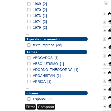
1969
[2]
1970
[2]
1973
[1]
1974
[2]
1979
[2]
...
Tipo de documento
texto impreso
[38]
Temas
ABOGADOS
[1]
ABSOLUTISMO
[1]
ADORNO, THEODOR W.
[1]
AFGANISTAN
[1]
AFRICA
[1]
...
Idioma
Español
[38]