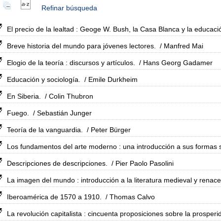
Refinar búsqueda
El precio de la lealtad : Geoge W. Bush, la Casa Blanca y la educaci
Breve historia del mundo para jóvenes lectores.
/ Manfred Mai
Elogio de la teoría : discursos y artículos.
/ Hans Georg Gadamer
Educación y sociología.
/ Emile Durkheim
En Siberia.
/ Colin Thubron
Fuego.
/ Sebastián Junger
Teoría de la vanguardia.
/ Peter Bürger
Los fundamentos del arte moderno : una introducción a sus formas 
Descripciones de descripciones.
/ Pier Paolo Pasolini
La imagen del mundo : introducción a la literatura medieval y renace
Iberoamérica de 1570 a 1910.
/ Thomas Calvo
La revolución capitalista : cincuenta proposiciones sobre la prosperida