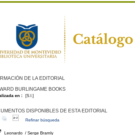
RMACIÓN DE LA EDITORIAL
WARD BURLINGAME BOOKS
alizada en :
[S.l.]
UMENTOS DISPONIBLES DE ESTA EDITORIAL
Refinar búsqueda
Leonardo
/ Serge Bramly