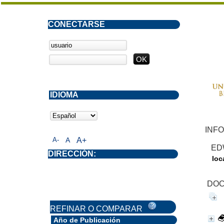
CONECTARSE
IDIOMA
INFO
A-
A
A+
ED
DIRECCIÓN:
loc
DOC
REFINAR O COMPARAR
Año de Publicación