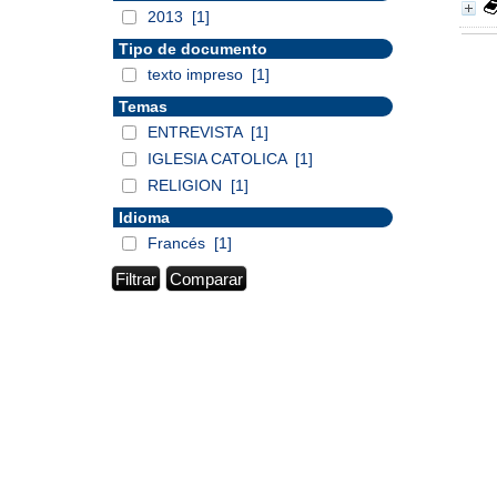
2013
[1]
Tipo de documento
texto impreso
[1]
Temas
ENTREVISTA
[1]
IGLESIA CATOLICA
[1]
RELIGION
[1]
Idioma
Francés
[1]