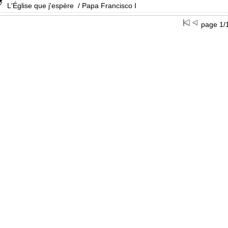
L'Église que j'espère
/ Papa Francisco I
page 1/