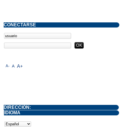
CONECTARSE
A-
A
A+
DIRECCIÓN:
IDIOMA