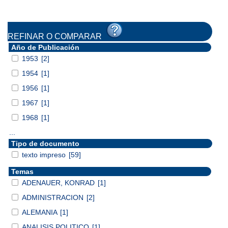
REFINAR O COMPARAR
Año de Publicación
1953
[2]
1954
[1]
1956
[1]
1967
[1]
1968
[1]
...
Tipo de documento
texto impreso
[59]
Temas
ADENAUER, KONRAD
[1]
ADMINISTRACION
[2]
ALEMANIA
[1]
ANALISIS POLITICO
[1]