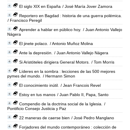
El siglo XIX en España
/ José María Jover Zamora
Reportero en Bagdad : historia de una guerra polémica.
/ Francisco Peregil
Aprender a hablar en público hoy.
/ Juan Antonio Vallejo
Nágera
El jinete polaco.
/ Antonio Muñoz Molina
Ante la depresión.
/ Juan Antonio Vallejo Nágera
Si Aristóteles dirigiera General Motors.
/ Tom Morris
Líderes en la sombra : lecciones de las 500 mejores
pymes del mundo.
/ Hermann Simon
El conocimiento inútil.
/ Jean Francois Revel
Estoy en tus manos
/ Juan Pablo II, Papa, Santo
Compendio de la doctrina social de la Iglesia.
/
Pontificio Consejo Justicia y Paz
22 maneras de caerse bien
/ José Pedro Manglano
Forjadores del mundo contemporáneo : colección de