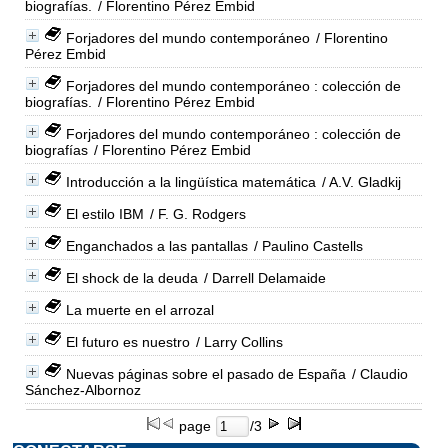
biografías.
/ Florentino Pérez Embid
Forjadores del mundo contemporáneo
/ Florentino
Pérez Embid
Forjadores del mundo contemporáneo : colección de
biografías.
/ Florentino Pérez Embid
Forjadores del mundo contemporáneo : colección de
biografías
/ Florentino Pérez Embid
Introducción a la lingüística matemática
/ A.V. Gladkij
El estilo IBM
/ F. G. Rodgers
Enganchados a las pantallas
/ Paulino Castells
El shock de la deuda
/ Darrell Delamaide
La muerte en el arrozal
El futuro es nuestro
/ Larry Collins
Nuevas páginas sobre el pasado de España
/ Claudio
Sánchez-Albornoz
page
/3