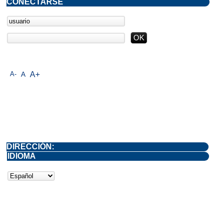
CONECTARSE
A-
A
A+
DIRECCIÓN:
IDIOMA