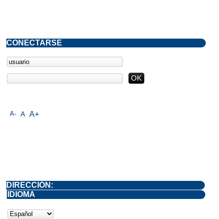
CONECTARSE
A-
A
A+
DIRECCIÓN:
IDIOMA