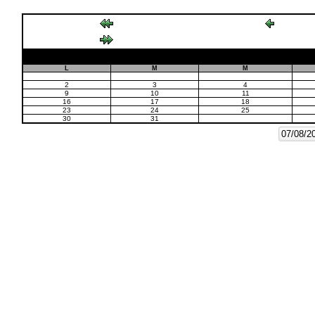
L
M
M
2
3
4
9
10
11
16
17
18
23
24
25
30
31