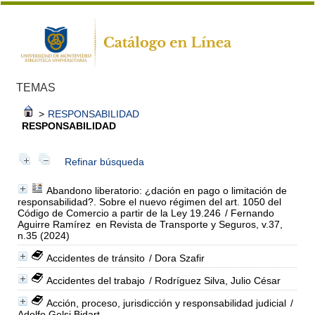
TEMAS
>
RESPONSABILIDAD
RESPONSABILIDAD
Refinar búsqueda
Abandono liberatorio: ¿dación en pago o limitación de
responsabilidad?. Sobre el nuevo régimen del art. 1050 del
Código de Comercio a partir de la Ley 19.246
/ Fernando
Aguirre Ramírez
en Revista de Transporte y Seguros, v.37,
n.35 (2024)
Accidentes de tránsito
/ Dora Szafir
Accidentes del trabajo
/ Rodríguez Silva, Julio César
Acción, proceso, jurisdicción y responsabilidad judicial
/
Adolfo Gelsi Bidart