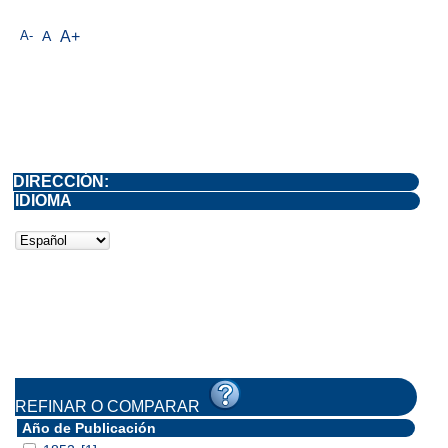
A-
A
A+
DIRECCIÓN:
IDIOMA
REFINAR O COMPARAR
Año de Publicación