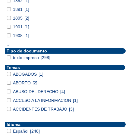
1852
[1]
1891
[1]
1895
[2]
1901
[1]
1908
[1]
...
Tipo de documento
texto impreso
[298]
Temas
ABOGADOS
[1]
ABORTO
[2]
ABUSO DEL DERECHO
[4]
ACCESO A LA INFORMACION
[1]
ACCIDENTES DE TRABAJO
[3]
...
Idioma
Español
[248]