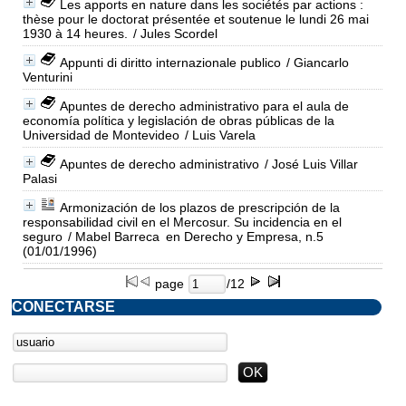
Les apports en nature dans les sociétés par actions :
thèse pour le doctorat présentée et soutenue le lundi 26 mai
1930 à 14 heures.
/ Jules Scordel
Appunti di diritto internazionale publico
/ Giancarlo
Venturini
Apuntes de derecho administrativo para el aula de
economía política y legislación de obras públicas de la
Universidad de Montevideo
/ Luis Varela
Apuntes de derecho administrativo
/ José Luis Villar
Palasi
Armonización de los plazos de prescripción de la
responsabilidad civil en el Mercosur. Su incidencia en el
seguro
/ Mabel Barreca
en Derecho y Empresa, n.5
(01/01/1996)
page
/12
CONECTARSE