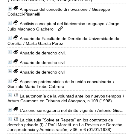
Ampiezza del concetto di novazione
/ Giuseppe
Codacci-Pisanelli
Análisis conceptual del fideicomiso uruguayo
/ Jorge
Julio Machado Giachero
Anuario da Facultade de Dereito da Universidade da
Coruña
/ Marta García Pérez
Anuario de derecho civil.
Anuario de derecho civil
Anuario de derecho civil
Aspectos patrimoniales de la unión concubinaria
/
Gonzalo Mario Trobo Cabrera
La autonomía de la voluntad ante los nuevos tiempos
/
Arturo Caumont
en Tribuna del Abogado, n.109 (1998)
L'azione surrogatoria nel diritto vigente
/ Antonio Gioia
La cláusula "Solve et Repete" en los contratos de
derecho privado (I)
/ Raúl Moretti
en La Revista de Derecho,
Jurisprudencia y Administración, v.36, n.6 (01/01/1938)