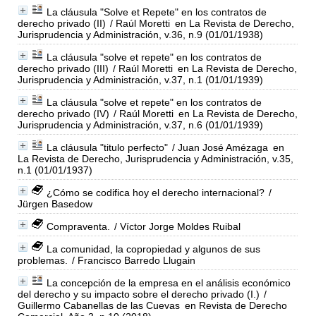
La cláusula "Solve et Repete" en los contratos de
derecho privado (II)
/ Raúl Moretti
en La Revista de Derecho,
Jurisprudencia y Administración, v.36, n.9 (01/01/1938)
La cláusula "solve et repete" en los contratos de
derecho privado (III)
/ Raúl Moretti
en La Revista de Derecho,
Jurisprudencia y Administración, v.37, n.1 (01/01/1939)
La cláusula "solve et repete" en los contratos de
derecho privado (IV)
/ Raúl Moretti
en La Revista de Derecho,
Jurisprudencia y Administración, v.37, n.6 (01/01/1939)
La cláusula "titulo perfecto"
/ Juan José Amézaga
en
La Revista de Derecho, Jurisprudencia y Administración, v.35,
n.1 (01/01/1937)
¿Cómo se codifica hoy el derecho internacional?
/
Jürgen Basedow
Compraventa.
/ Víctor Jorge Moldes Ruibal
La comunidad, la copropiedad y algunos de sus
problemas.
/ Francisco Barredo Llugain
La concepción de la empresa en el análisis económico
del derecho y su impacto sobre el derecho privado (I.)
/
Guillermo Cabanellas de las Cuevas
en Revista de Derecho