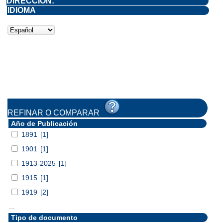
DIRECCIÓN:
IDIOMA
REFINAR O COMPARAR
Año de Publicación
1891
[1]
1901
[1]
1913-2025
[1]
1915
[1]
1919
[2]
...
Tipo de documento