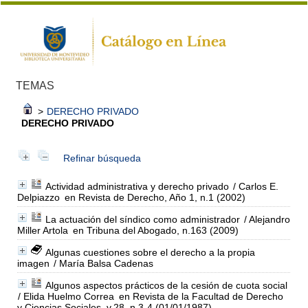
TEMAS
>
DERECHO PRIVADO
DERECHO PRIVADO
Refinar búsqueda
Actividad administrativa y derecho privado
/ Carlos E.
Delpiazzo
en Revista de Derecho, Año 1, n.1 (2002)
La actuación del síndico como administrador
/ Alejandro
Miller Artola
en Tribuna del Abogado, n.163 (2009)
Algunas cuestiones sobre el derecho a la propia
imagen
/ María Balsa Cadenas
Algunos aspectos prácticos de la cesión de cuota social
/ Elida Huelmo Correa
en Revista de la Facultad de Derecho
y Ciencias Sociales, v.28, n.3-4 (01/01/1987)