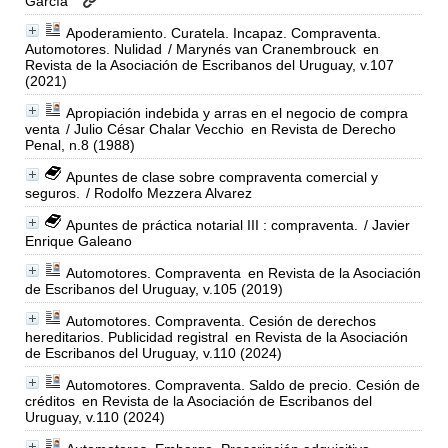
García
Apoderamiento. Curatela. Incapaz. Compraventa.
Automotores. Nulidad
/ Marynés van Cranembrouck
en
Revista de la Asociación de Escribanos del Uruguay, v.107
(2021)
Apropiación indebida y arras en el negocio de compra
venta
/ Julio César Chalar Vecchio
en Revista de Derecho
Penal, n.8 (1988)
Apuntes de clase sobre compraventa comercial y
seguros.
/ Rodolfo Mezzera Alvarez
Apuntes de práctica notarial III : compraventa.
/ Javier
Enrique Galeano
Automotores. Compraventa
en Revista de la Asociación
de Escribanos del Uruguay, v.105 (2019)
Automotores. Compraventa. Cesión de derechos
hereditarios. Publicidad registral
en Revista de la Asociación
de Escribanos del Uruguay, v.110 (2024)
Automotores. Compraventa. Saldo de precio. Cesión de
créditos
en Revista de la Asociación de Escribanos del
Uruguay, v.110 (2024)