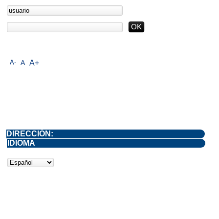
A-
A
A+
DIRECCIÓN:
IDIOMA