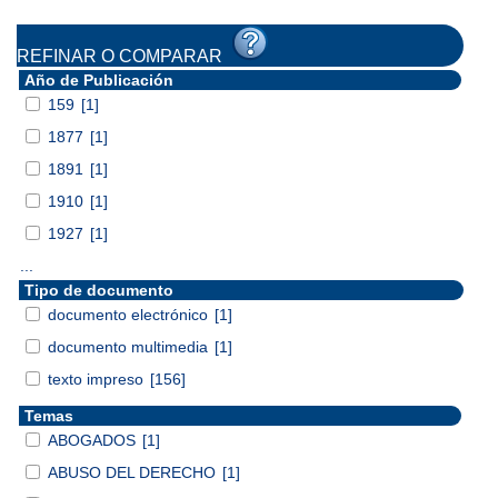
REFINAR O COMPARAR
Año de Publicación
159
[1]
1877
[1]
1891
[1]
1910
[1]
1927
[1]
...
Tipo de documento
documento electrónico
[1]
documento multimedia
[1]
texto impreso
[156]
Temas
ABOGADOS
[1]
ABUSO DEL DERECHO
[1]