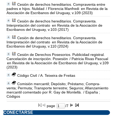
Cesión de derechos hereditarios. Compraventa entre
padres e hijos. Nulidad
/ Florencia Manfredi
en Revista de la
Asociación de Escribanos del Uruguay, v.109 (2023)
Cesión de derechos hereditarios. Compraventa.
Interpretación del contrato
en Revista de la Asociación de
Escribanos del Uruguay, v.103 (2017)
Cesión de derechos hereditarios. Compraventa.
Interpretación del contrato
en Revista de la Asociación de
Escribanos del Uruguay, v.110 (2024)
Cesión de Derechos Posesorios. Publicidad registral.
Cancelación de inscripción. Posesión
/ Patricia Rivas Pascual
en Revista de la Asociación de Escribanos del Uruguay, v.109
(2023)
Código Civil
/ A. Teixeira de Freitas
Comisión mercantil; Depósito; Préstamo; Compra-
venta; Permuta; Transporte terrestre; Seguros; Afianzamiento
mercantil comentado por R. Gay de Montellá.
/ España ;
Códigos
page
/7
CONECTARSE