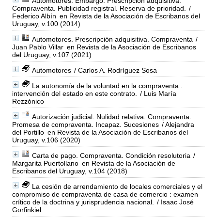
Automotores. Embargo. Prescripción adquisitiva.
Compraventa. Publicidad registral. Reserva de prioridad.
/
Federico Albín
en Revista de la Asociación de Escribanos del
Uruguay, v.100 (2014)
Automotores. Prescripción adquisitiva. Compraventa
/
Juan Pablo Villar
en Revista de la Asociación de Escribanos
del Uruguay, v.107 (2021)
Automotores
/ Carlos A. Rodríguez Sosa
La autonomía de la voluntad en la compraventa :
intervención del estado en este contrato.
/ Luis María
Rezzónico
Autorización judicial. Nulidad relativa. Compraventa.
Promesa de compraventa. Incapaz. Sucesiones
/ Alejandra
del Portillo
en Revista de la Asociación de Escribanos del
Uruguay, v.106 (2020)
Carta de pago. Compraventa. Condición resolutoria
/
Margarita Puertollano
en Revista de la Asociación de
Escribanos del Uruguay, v.104 (2018)
La cesión de arrendamiento de locales comerciales y el
compromiso de compraventa de casa de comercio : examen
crítico de la doctrina y jurisprudencia nacional.
/ Isaac José
Gorfinkiel