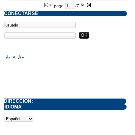
page
/7
CONECTARSE
A-
A
A+
DIRECCIÓN:
IDIOMA