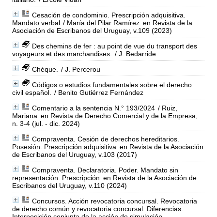
Cesación de condominio. Prescripción adquisitiva.
Mandato verbal
/ María del Pilar Ramírez
en Revista de la
Asociación de Escribanos del Uruguay, v.109 (2023)
Des chemins de fer : au point de vue du transport des
voyageurs et des marchandises.
/ J. Bedarride
Chèque.
/ J. Percerou
Códigos o estudios fundamentales sobre el derecho
civil español.
/ Benito Gutiérrez Fernández
Comentario a la sentencia N.° 193/2024
/ Ruiz,
Mariana
en Revista de Derecho Comercial y de la Empresa,
n. 3-4 (jul. - dic. 2024)
Compraventa. Cesión de derechos hereditarios.
Posesión. Prescripción adquisitiva
en Revista de la Asociación
de Escribanos del Uruguay, v.103 (2017)
Compraventa. Declaratoria. Poder. Mandato sin
representación. Prescripción
en Revista de la Asociación de
Escribanos del Uruguay, v.110 (2024)
Concursos. Acción revocatoria concursal. Revocatoria
de derecho común y revocatoria concursal. Diferencias.
Interposición conjunta de la acción de simulación.