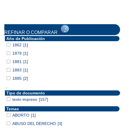
REFINAR O COMPARAR
Año de Publicación
1862
[1]
1879
[1]
1881
[1]
1883
[1]
1885
[2]
...
Tipo de documento
texto impreso
[157]
Temas
ABORTO
[1]
ABUSO DEL DERECHO
[3]