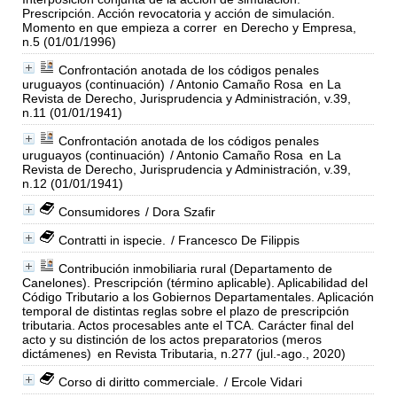
Prescripción. Acción revocatoria y acción de simulación.
Momento en que empieza a correr
en Derecho y Empresa,
n.5 (01/01/1996)
Confrontación anotada de los códigos penales
uruguayos (continuación)
/ Antonio Camaño Rosa
en La
Revista de Derecho, Jurisprudencia y Administración, v.39,
n.11 (01/01/1941)
Confrontación anotada de los códigos penales
uruguayos (continuación)
/ Antonio Camaño Rosa
en La
Revista de Derecho, Jurisprudencia y Administración, v.39,
n.12 (01/01/1941)
Consumidores
/ Dora Szafir
Contratti in ispecie.
/ Francesco De Filippis
Contribución inmobiliaria rural (Departamento de
Canelones). Prescripción (término aplicable). Aplicabilidad del
Código Tributario a los Gobiernos Departamentales. Aplicación
temporal de distintas reglas sobre el plazo de prescripción
tributaria. Actos procesables ante el TCA. Carácter final del
acto y su distinción de los actos preparatorios (meros
dictámenes)
en Revista Tributaria, n.277 (jul.-ago., 2020)
Corso di diritto commerciale.
/ Ercole Vidari