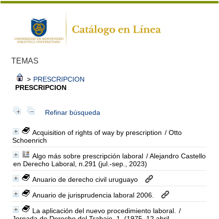
TEMAS
>
PRESCRIPCION
PRESCRIPCION
Refinar búsqueda
Acquisition of rights of way by prescription
/ Otto
Schoenrich
Algo más sobre prescripción laboral
/ Alejandro Castello
en Derecho Laboral, n.291 (jul.-sep., 2023)
Anuario de derecho civil uruguayo
Anuario de jurisprudencia laboral 2006.
La aplicación del nuevo procedimiento laboral.
/
Jornada de Derecho del Trabajo, 1, (1975, 12 abril,