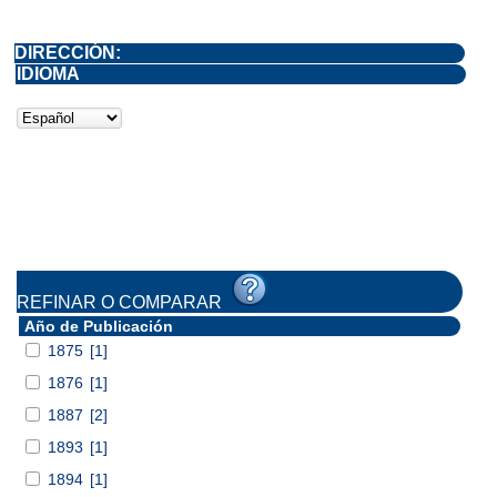
DIRECCIÓN:
IDIOMA
REFINAR O COMPARAR
Año de Publicación
1875
[1]
1876
[1]
1887
[2]
1893
[1]
1894
[1]