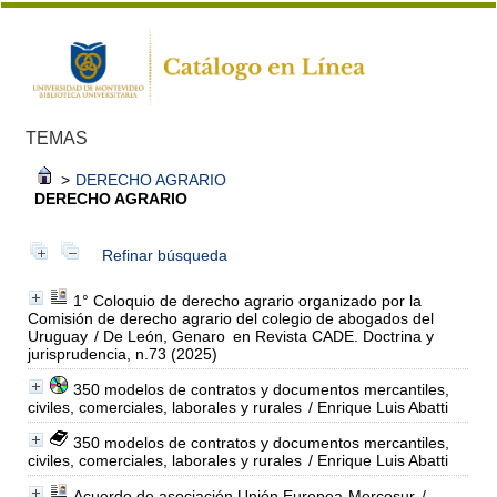
TEMAS
>
DERECHO AGRARIO
DERECHO AGRARIO
Refinar búsqueda
1° Coloquio de derecho agrario organizado por la
Comisión de derecho agrario del colegio de abogados del
Uruguay
/ De León, Genaro
en Revista CADE. Doctrina y
jurisprudencia, n.73 (2025)
350 modelos de contratos y documentos mercantiles,
civiles, comerciales, laborales y rurales
/ Enrique Luis Abatti
350 modelos de contratos y documentos mercantiles,
civiles, comerciales, laborales y rurales
/ Enrique Luis Abatti
Acuerdo de asociación Unión Europea-Mercosur
/