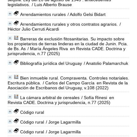
legislativos.
/ Luis Alberto Brause
Arrendamientos rurales
/ Adolfo Gelsi Bidart
Arrendamientos rurales y otros contratos agrarios.
/
Héctor Julio Cerruti Aicardi
Barreras de exclusión fitosanitarias. Su impacto sobre
los propietarios de tierras linderas en la ciudad de Junin. Pcia.
de Bs. As
/ María Ángeles Riva
en Revista CADE. Doctrina y
jurisprudencia, n.77 (2025)
Bibliografía jurídica del Uruguay
/ Anatolio Palamarchuk
Bien inmueble rural. Compraventa. Controles notariales.
Escritura pública.
/ Carlos del Campo García
en Revista de la
Asociación de Escribanos del Uruguay, v.108 (2022)
La cámara arbitral de cereales
/ Sofía Rinesi
en
Revista CADE. Doctrina y jurisprudencia, n.77 (2025)
Código rural
Código rural
/ Jorge Lagarmilla
Código rural
/ Jorge Lagarmilla